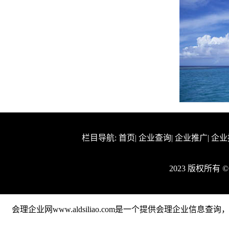
栏目导航:
首页
|
企业查询
|
企业推广
|
企业
2023 版权所有
会理企业网www.aldsiliao.com是一个提供会理企